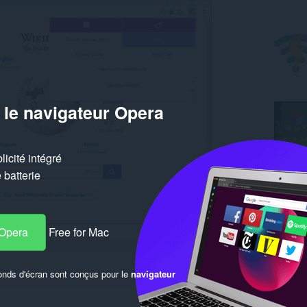
 le navigateur Opera
icité intégré
batterie
 Opera
Free for Mac
onds d'écran sont conçus pour le
navigateur