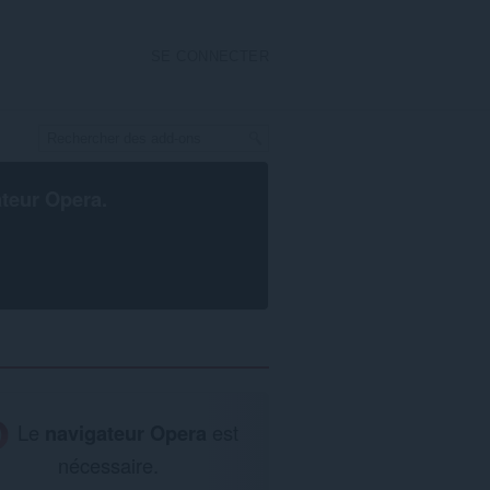
SE CONNECTER
ateur Opera
.
Le
navigateur Opera
est
nécessaire.