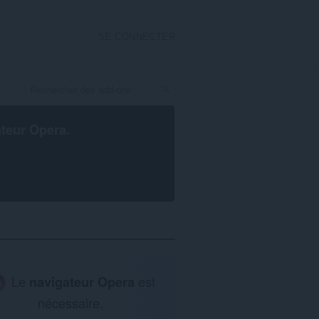
SE CONNECTER
ateur Opera
.
Le
navigateur Opera
est
nécessaire.