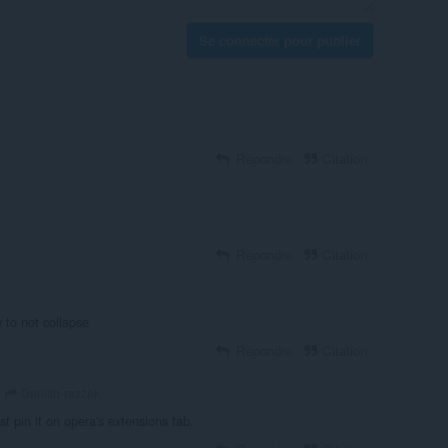
Se connecter pour publier
Répondre
Citation
Répondre
Citation
 to not collapse
Répondre
Citation
Danish-razzak
ust pin it on opera's extensions tab.