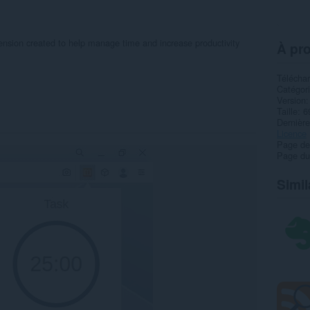
ension created to help manage time and increase productivity
À pro
Télécha
Catégor
Version
Taille
6
Dernière
Licence
Page de
Page du
Simil