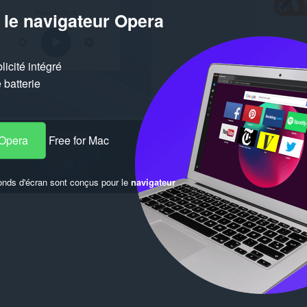
 le navigateur Opera
icité intégré
batterie
 Opera
Free for Mac
onds d'écran sont conçus pour le
navigateur