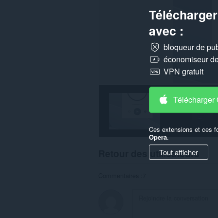
Télécharger
avec :
bloqueur de publ
économiseur de 
VPN gratuit
Télécharger
Ces extensions et ces f
Opera
.
Retour des utilisateurs
Tout afficher
Commentaires :7