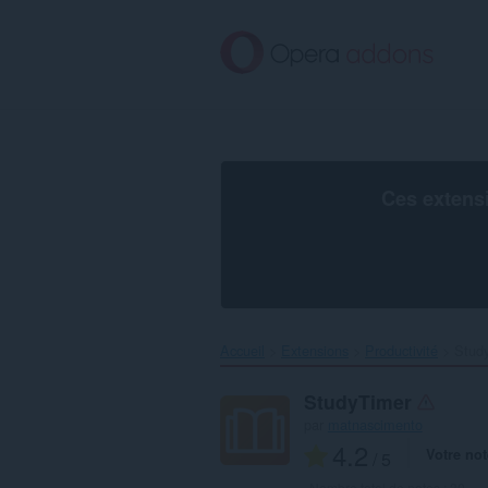
Aller
au
contenu
principal
Ces extens
Accueil
Extensions
Productivité
Study
StudyTimer
par
matnascimento
4.2
Votre not
/ 5
Nombre total de notes :
30