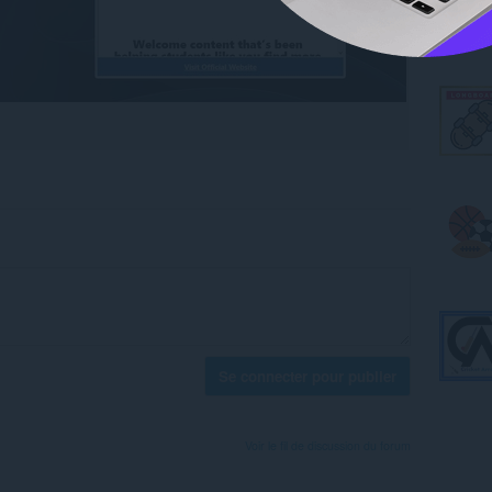
Se connecter pour publier
Voir le fil de discussion du forum