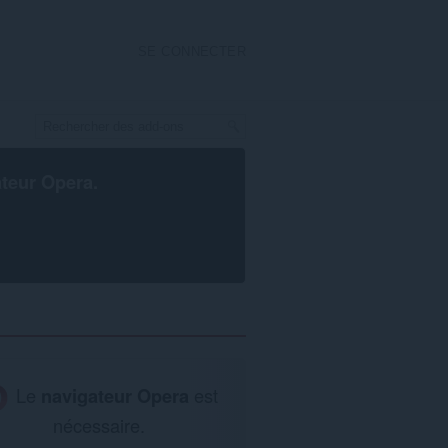
SE CONNECTER
ateur Opera
.
Le
navigateur Opera
est
nécessaire.