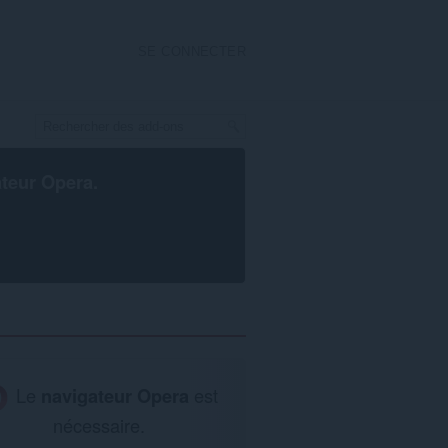
SE CONNECTER
ateur Opera
.
Le
navigateur Opera
est
nécessaire.