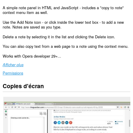
A simple note panel in HTML and JavaScript - includes a "copy to note"
context menu item as well.
Use the Add Note icon - or click inside the lower text box - to add a new
note. Notes are saved as you type.
Delete a note by selecting it in the list and clicking the Delete icon.
You can also copy text from a web page to a note using the context menu.
Works with Opera developer 29+...
Afficher plus
Permissions
Copies d'écran
Cette
extension
va
ajouter
un
panneau
dans
la
barre
latérale.