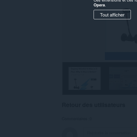
Opera
.
Tout afficher
Retour des utilisateurs
Commentaires :0