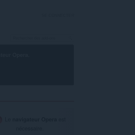
SE CONNECTER
ateur Opera
.
Le
navigateur Opera
est
nécessaire.