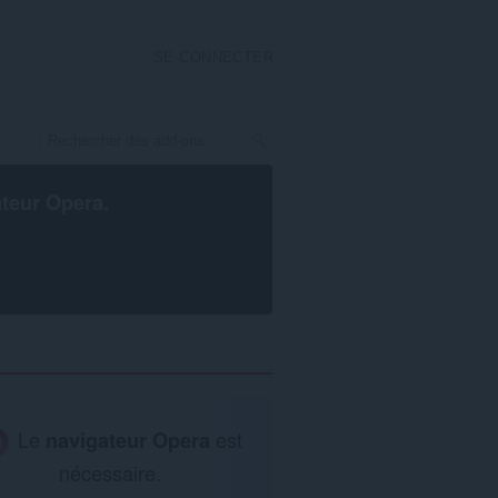
SE CONNECTER
ateur Opera
.
Le
navigateur Opera
est
nécessaire.