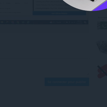
Se connecter pour publier