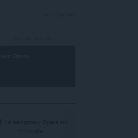
SE CONNECTER
ateur Opera
.
Le
navigateur Opera
est
nécessaire.