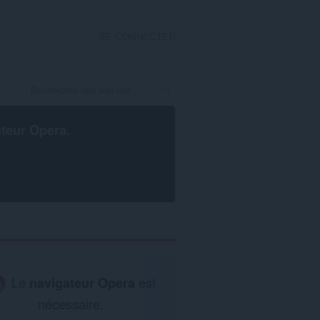
SE CONNECTER
ateur Opera
.
Le
navigateur Opera
est
nécessaire.