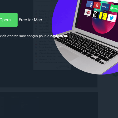
 Opera
Free for Mac
onds d'écran sont conçus pour le
navigateur