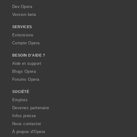
a
Dev.Opera
Version beta
SERVICES
Extensions
Compte Opera
BESOIN D'AIDE ?
Aide et support
Blogs Opera
Forums Opera
SOCIÉTÉ
Emplois
Devenez partenaire
Infos presse
Nous contacter
À propos d'Opera