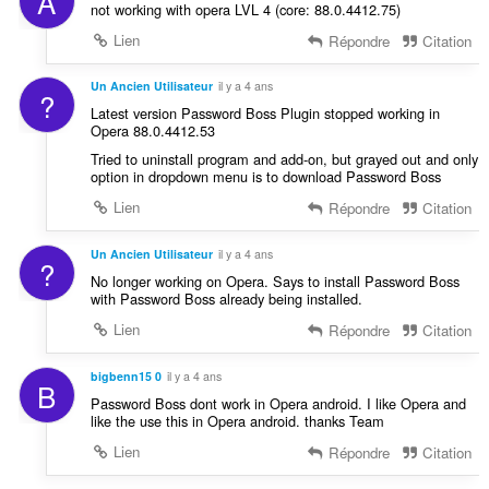
A
not working with opera LVL 4 (core: 88.0.4412.75)
Lien
Répondre
Citation
Un Ancien Utilisateur
il y a 4 ans
?
Latest version Password Boss Plugin stopped working in
Opera 88.0.4412.53
Tried to uninstall program and add-on, but grayed out and only
option in dropdown menu is to download Password Boss
Lien
Répondre
Citation
Un Ancien Utilisateur
il y a 4 ans
?
No longer working on Opera. Says to install Password Boss
with Password Boss already being installed.
Lien
Répondre
Citation
bigbenn15 0
il y a 4 ans
B
Password Boss dont work in Opera android. I like Opera and
like the use this in Opera android. thanks Team
Lien
Répondre
Citation