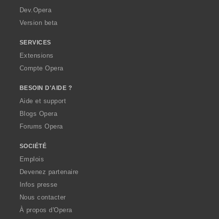
a
Dev.Opera
Version beta
SERVICES
Extensions
Compte Opera
BESOIN D'AIDE ?
Aide et support
Blogs Opera
Forums Opera
SOCIÉTÉ
Emplois
Devenez partenaire
Infos presse
Nous contacter
À propos d'Opera