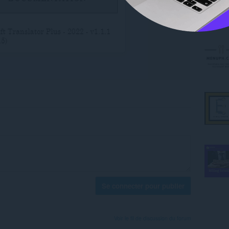
Se connecter pour publier
Voir le fil de discussion du forum