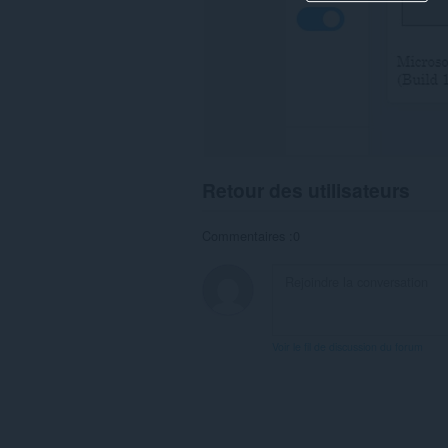
Retour des utilisateurs
Commentaires :0
Voir le fil de discussion du forum