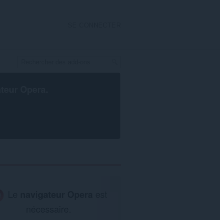
SE CONNECTER
ateur Opera
.
Le
navigateur Opera
est
nécessaire.