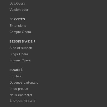
a
Dev.Opera
Version beta
SERVICES
Extensions
Compte Opera
BESOIN D'AIDE ?
Aide et support
Blogs Opera
Forums Opera
SOCIÉTÉ
Emplois
Devenez partenaire
Infos presse
Nous contacter
À propos d'Opera