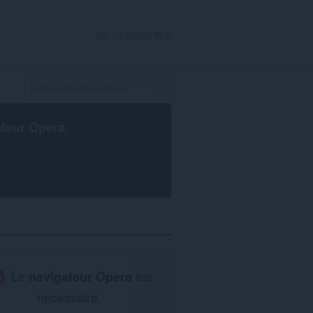
SE CONNECTER
ateur Opera
.
Le
navigateur Opera
est
nécessaire.