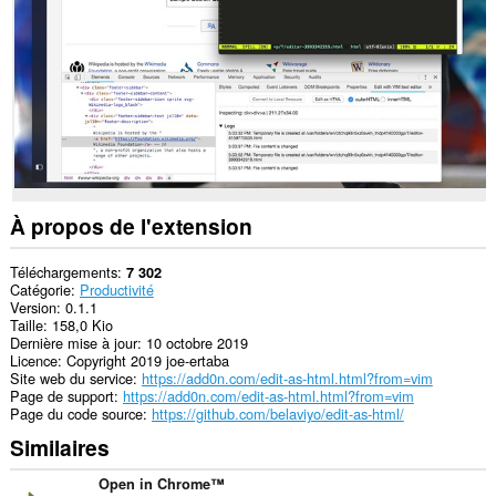
les
sites.
This
extension
can
exchange
messages
with
programs
other
than
Opera.
À propos de l'extension
This
extension
Téléchargements
7 302
can
Catégorie
Productivité
create
Version
0.1.1
rich
Taille
158,0 Kio
notifications
Dernière mise à jour
10 octobre 2019
and
Licence
Copyright 2019 joe-ertaba
display
Site web du service
https://add0n.com/edit-as-html.html?from=vim
them
Page de support
https://add0n.com/edit-as-html.html?from=vim
to
Page du code source
https://github.com/belaviyo/edit-as-html/
you
Similaires
in
the
system
Open in Chrome™