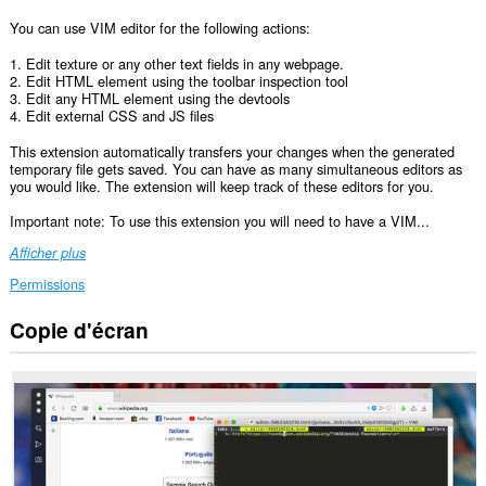
You can use VIM editor for the following actions:
1. Edit texture or any other text fields in any webpage.
2. Edit HTML element using the toolbar inspection tool
3. Edit any HTML element using the devtools
4. Edit external CSS and JS files
This extension automatically transfers your changes when the generated
temporary file gets saved. You can have as many simultaneous editors as
you would like. The extension will keep track of these editors for you.
Important note: To use this extension you will need to have a VIM...
Afficher plus
Permissions
Copie d'écran
Cette
extension
peut
accéder
à
vos
données
sur
tous