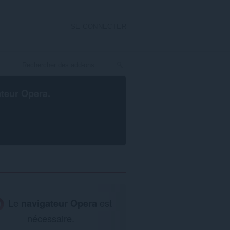
SE CONNECTER
ateur Opera
.
Le
navigateur Opera
est
nécessaire.