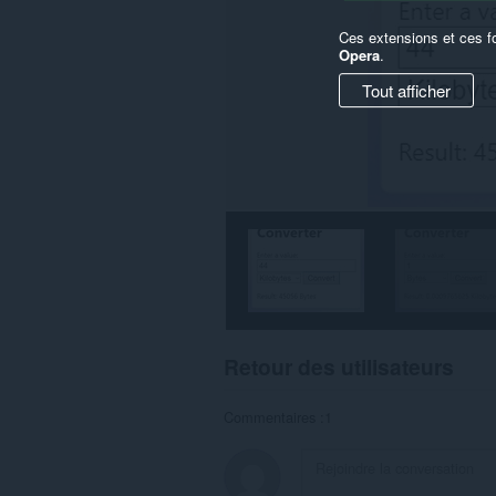
Ces extensions et ces f
Opera
.
Tout afficher
Retour des utilisateurs
Commentaires :1