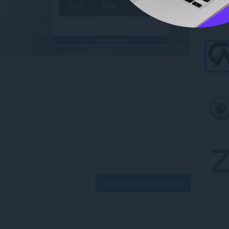
Se connecter pour publier