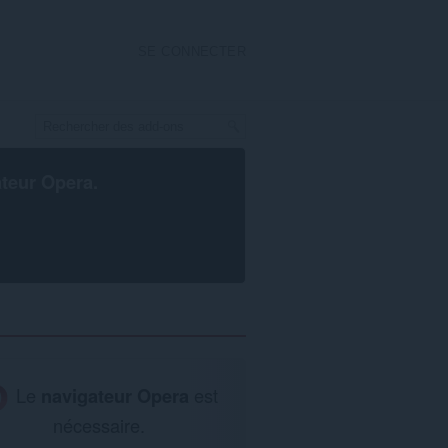
SE CONNECTER
ateur Opera
.
Le
navigateur Opera
est
nécessaire.