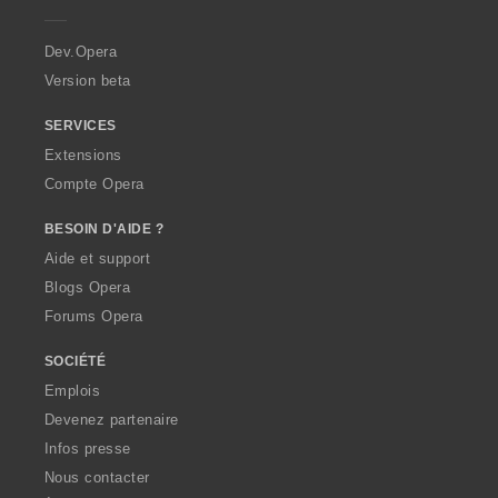
e
r
a
Dev.Opera
Version beta
SERVICES
Extensions
Compte Opera
BESOIN D'AIDE ?
Aide et support
Blogs Opera
Forums Opera
SOCIÉTÉ
Emplois
Devenez partenaire
Infos presse
Nous contacter