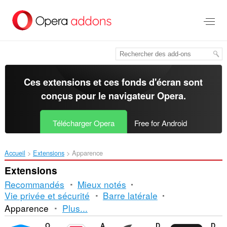
Aller
au
contenu
principal
Ces extensions et ces fonds d'écran sont
conçus pour le
navigateur Opera
.
Télécharger Opera
Free for Android
Accueil
Extensions
Apparence
Extensions
Recommandés
Mieux notés
Vie privée et sécurité
Barre latérale
Tri
Apparence
Plus...
et
Opera Ad blocker
Adblock Plus
Dark Mode
DocsAfterDark