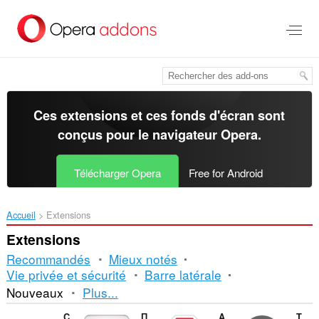
Aller
au
contenu
principal
Ces extensions et ces fonds d'écran sont
conçus pour le
navigateur Opera
.
Télécharger Opera
Free for Android
Accueil
Extensions
Extensions
Recommandés
Mieux notés
Vie privée et sécurité
Barre latérale
Tri
Nouveaux
Plus...
et
Comfort On-Screen Keyboard Pro Extension
Правільны сцяг
Adblock Plus
Turn Off the Lights