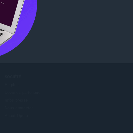
Chrome
SOCIÉTÉ
Emplois
Devenez partenaire
Infos presse
Nous contacter
About Opera