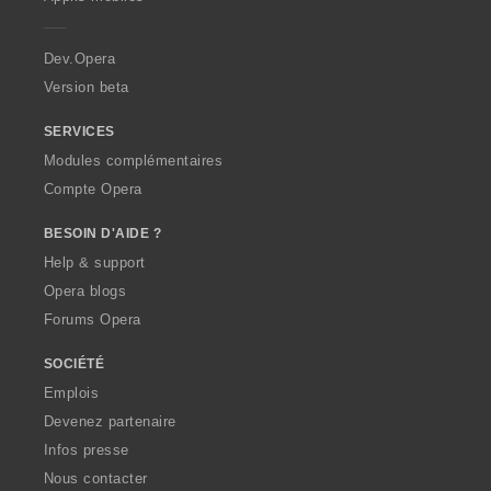
e
r
a
Dev.Opera
Version beta
SERVICES
Modules complémentaires
Compte Opera
BESOIN D'AIDE ?
Help & support
Opera blogs
Forums Opera
SOCIÉTÉ
Emplois
Devenez partenaire
Infos presse
Nous contacter