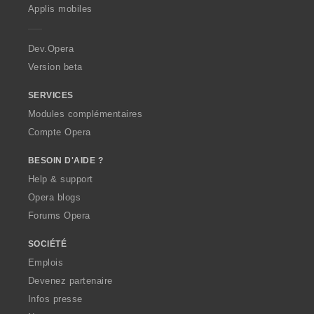
p
Applis mobiles
e
r
a
Dev.Opera
Version beta
SERVICES
Modules complémentaires
Compte Opera
BESOIN D'AIDE ?
Help & support
Opera blogs
Forums Opera
SOCIÉTÉ
Emplois
Devenez partenaire
Infos presse