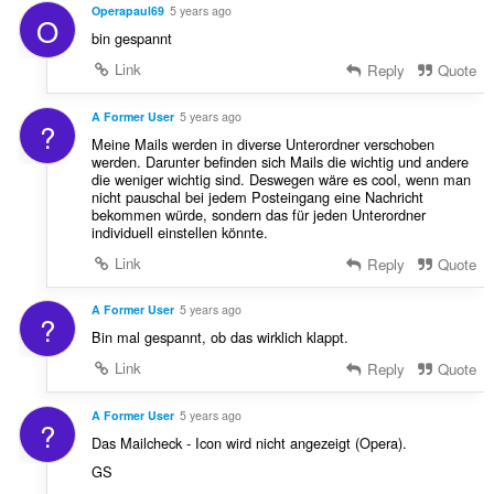
Operapaul69
5 years ago
O
bin gespannt
Link
Reply
Quote
A Former User
5 years ago
?
Meine Mails werden in diverse Unterordner verschoben
werden. Darunter befinden sich Mails die wichtig und andere
die weniger wichtig sind. Deswegen wäre es cool, wenn man
nicht pauschal bei jedem Posteingang eine Nachricht
bekommen würde, sondern das für jeden Unterordner
individuell einstellen könnte.
Link
Reply
Quote
A Former User
5 years ago
?
Bin mal gespannt, ob das wirklich klappt.
Link
Reply
Quote
A Former User
5 years ago
?
Das Mailcheck - Icon wird nicht angezeigt (Opera).
GS