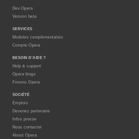
r
a
Dev.Opera
Version beta
SERVICES
Modules complémentaires
Compte Opera
BESOIN D'AIDE ?
Help & support
Opera blogs
Forums Opera
SOCIÉTÉ
Emplois
Devenez partenaire
Infos presse
Nous contacter
About Opera