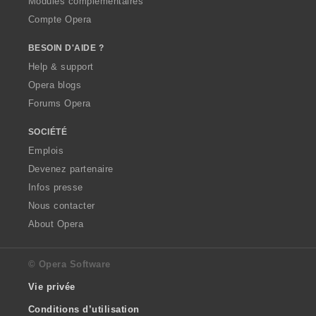
Modules complémentaires
Compte Opera
BESOIN D'AIDE ?
Help & support
Opera blogs
Forums Opera
SOCIÉTÉ
Emplois
Devenez partenaire
Infos presse
Nous contacter
About Opera
© Opera Software
Vie privée
Conditions d’utilisation