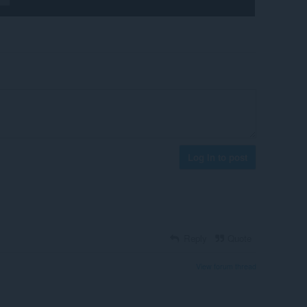
Log in to post
Reply
Quote
View forum thread