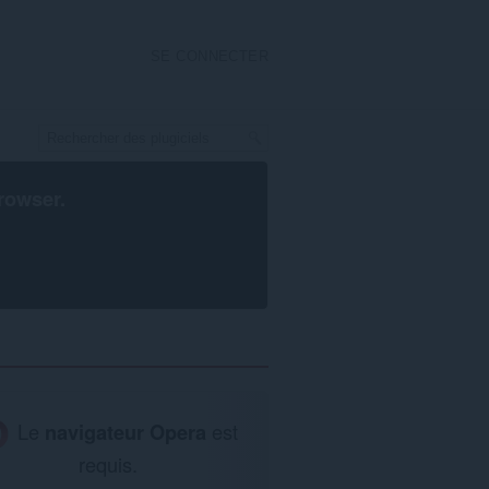
SE CONNECTER
rowser
.
Le
navigateur Opera
est
requis.