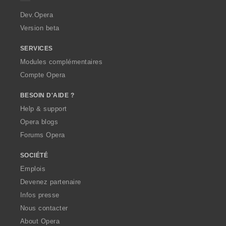
r
a
Dev.Opera
Version beta
SERVICES
Modules complémentaires
Compte Opera
BESOIN D'AIDE ?
Help & support
Opera blogs
Forums Opera
SOCIÉTÉ
Emplois
Devenez partenaire
Infos presse
Nous contacter
About Opera