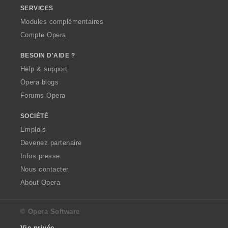
SERVICES
Modules complémentaires
Compte Opera
BESOIN D'AIDE ?
Help & support
Opera blogs
Forums Opera
SOCIÉTÉ
Emplois
Devenez partenaire
Infos presse
Nous contacter
About Opera
© Opera Software
Vie privée