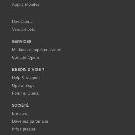
p
Applis mobiles
e
r
a
Dev.Opera
Version beta
SERVICES
Modules complémentaires
Compte Opera
BESOIN D'AIDE ?
Help & support
Opera blogs
Forums Opera
SOCIÉTÉ
Emplois
Devenez partenaire
Infos presse