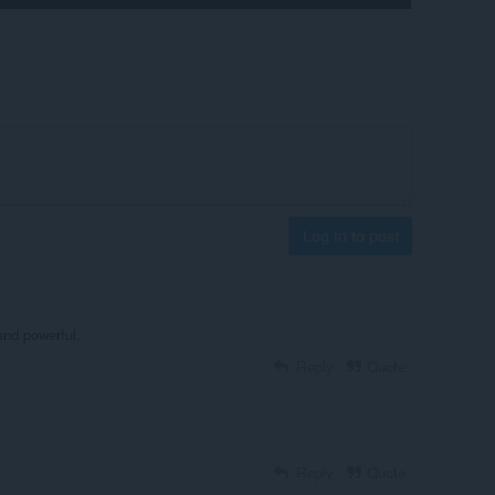
Log in to post
t and powerful.
Reply
Quote
Reply
Quote