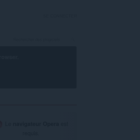
SE CONNECTER
rowser
.
Le
navigateur Opera
est
requis.