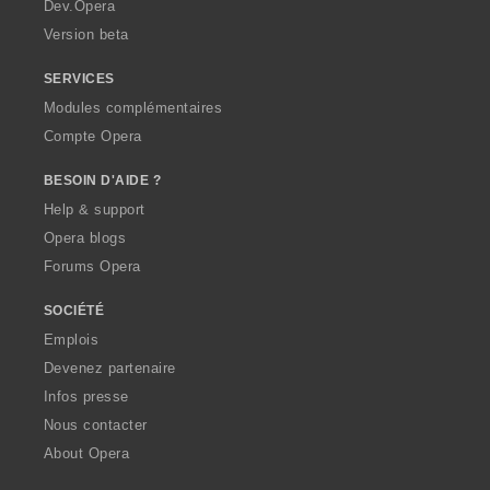
a
Dev.Opera
Version beta
SERVICES
Modules complémentaires
Compte Opera
BESOIN D'AIDE ?
Help & support
Opera blogs
Forums Opera
SOCIÉTÉ
Emplois
Devenez partenaire
Infos presse
Nous contacter
About Opera