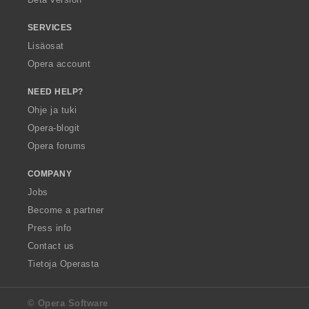
SERVICES
Lisäosat
Opera account
NEED HELP?
Ohje ja tuki
Opera-blogit
Opera forums
COMPANY
Jobs
Become a partner
Press info
Contact us
Tietoja Operasta
© Opera Software