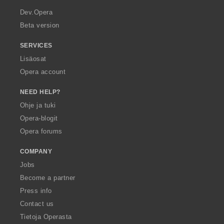
a
Dev.Opera
Beta version
SERVICES
Lisäosat
Opera account
NEED HELP?
Ohje ja tuki
Opera-blogit
Opera forums
COMPANY
Jobs
Become a partner
Press info
Contact us
Tietoja Operasta