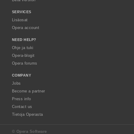
SERVICES
Lisäosat
Opera account
NEED HELP?
Ohje ja tuki
Opera-blogit
Opera forums
COMPANY
Jobs
Become a partner
Press info
Contact us
Tietoja Operasta
© Opera Software