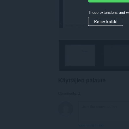
These extensions and wa
Katso kaikki
Käyttäjien palaute
Comments: 2
View forum thread