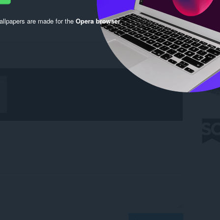
llpapers are made for the
Opera browser
.