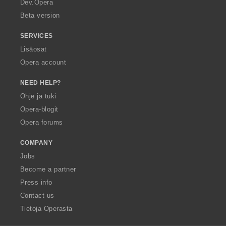
Dev.Opera
Beta version
SERVICES
Lisäosat
Opera account
NEED HELP?
Ohje ja tuki
Opera-blogit
Opera forums
COMPANY
Jobs
Become a partner
Press info
Contact us
Tietoja Operasta