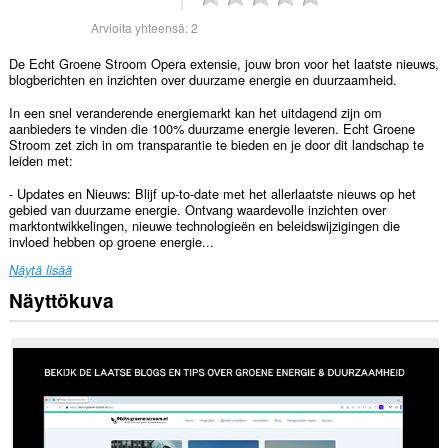
Arvioita yhteensä:
2
De Echt Groene Stroom Opera extensie, jouw bron voor het laatste nieuws,
blogberichten en inzichten over duurzame energie en duurzaamheid.
In een snel veranderende energiemarkt kan het uitdagend zijn om
aanbieders te vinden die 100% duurzame energie leveren. Echt Groene
Stroom zet zich in om transparantie te bieden en je door dit landschap te
leiden met:
- Updates en Nieuws: Blijf up-to-date met het allerlaatste nieuws op het
gebied van duurzame energie. Ontvang waardevolle inzichten over
marktontwikkelingen, nieuwe technologieën en beleidswijzigingen die
invloed hebben op groene energie...
Näytä lisää
Näyttökuva