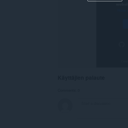
Käyttäjien palaute
Comments: 0