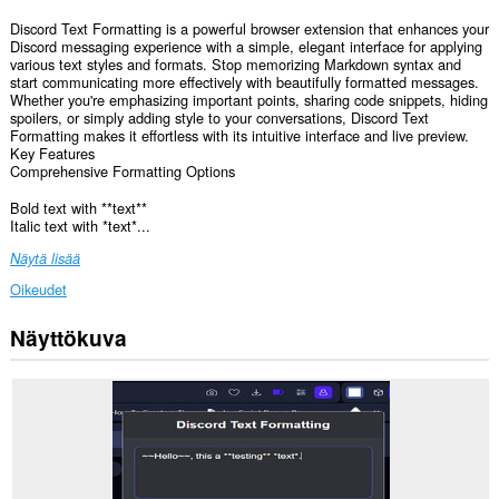
Discord Text Formatting is a powerful browser extension that enhances your
Discord messaging experience with a simple, elegant interface for applying
various text styles and formats. Stop memorizing Markdown syntax and
start communicating more effectively with beautifully formatted messages.
Whether you're emphasizing important points, sharing code snippets, hiding
spoilers, or simply adding style to your conversations, Discord Text
Formatting makes it effortless with its intuitive interface and live preview.
Key Features
Comprehensive Formatting Options
Bold text with **text**
Italic text with *text*...
Näytä lisää
Oikeudet
Näyttökuva
Laajennuksella
on
pääsy
tietoihisi
joissakin
verkkosivustoissa.