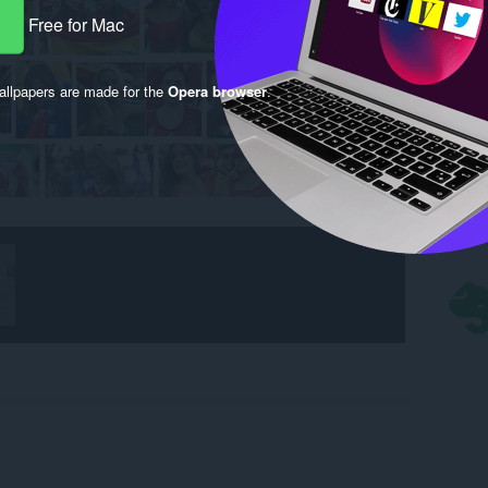
Free for Mac
llpapers are made for the
Opera browser
.