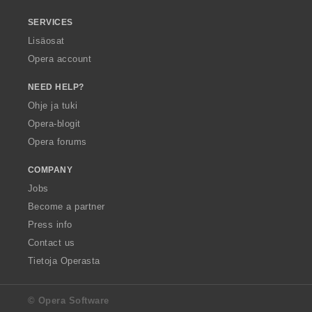
SERVICES
Lisäosat
Opera account
NEED HELP?
Ohje ja tuki
Opera-blogit
Opera forums
COMPANY
Jobs
Become a partner
Press info
Contact us
Tietoja Operasta
© Opera Software