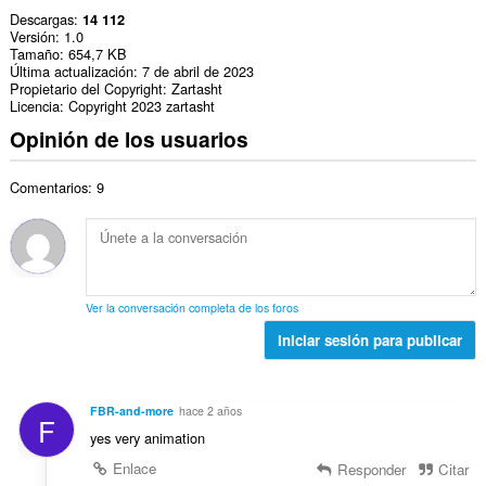
Descargas
14 112
Versión
1.0
Tamaño
654,7 KB
Última actualización
7 de abril de 2023
Propietario del Copyright
Zartasht
Licencia
Copyright 2023 zartasht
Opinión de los usuarios
Comentarios: 9
Ver la conversación completa de los foros
Iniciar sesión para publicar
FBR-and-more
hace 2 años
F
yes very animation
Enlace
Responder
Citar