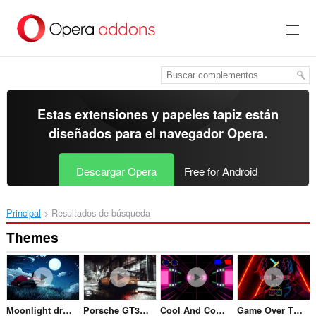
Ir
al
contenido
principal
Estas extensiones y papeles tapiz están
diseñados para el
navegador Opera
.
Descargar Opera
Free for Android
Principal
Resultados de búsqueda
Themes
Moonlight drive Wallpaper
Porsche GT3 RS Rainfall
Cool And Confident
Game Over Theme