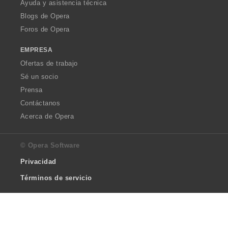
Ayuda y asistencia técnica
Blogs de Opera
Foros de Opera
EMPRESA
Ofertas de trabajo
Sé un socio
Prensa
Contáctanos
Acerca de Opera
© Opera Software
Privacidad
Términos de servicio