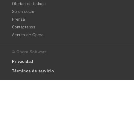
Ofertas de trabajo
Sé un socio
Prensa
Contáctanos
Acerca de Opera
© Opera Software
Privacidad
Términos de servicio