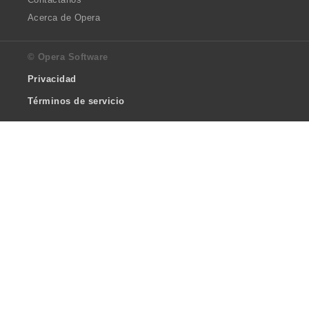
Acerca de Opera
© Opera Software
Privacidad
Términos de servicio