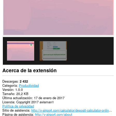
Acerca de la extensión
Descargas
2 432
Categoría
Productividad
Versión
1.0.0
Tamaño
20,2 KB
Última actualización
17 de enero de 2017
Licencia
Copyright 2017 aviaman1
Política de privacidad
Sitio de asistencia
http://v-airport.com/calculator/deposit-calculator-online.html
Página de asistencia
http://v-airport.com/about