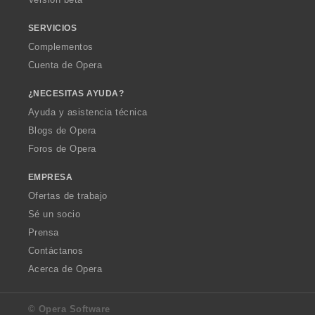
e
s
SERVICIOS
:
Complementos
Cuenta de Opera
¿NECESITAS AYUDA?
Ayuda y asistencia técnica
Blogs de Opera
Foros de Opera
EMPRESA
Ofertas de trabajo
Sé un socio
Prensa
Contáctanos
Acerca de Opera
© Opera Software