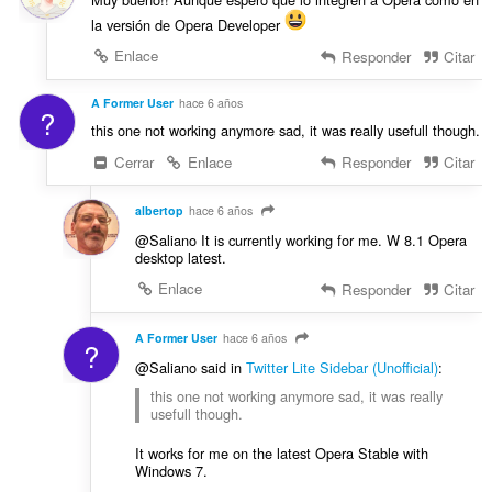
la versión de Opera Developer
Enlace
Responder
Citar
A Former User
hace 6 años
?
this one not working anymore sad, it was really usefull though.
Cerrar
Enlace
Responder
Citar
albertop
hace 6 años
@Saliano It is currently working for me. W 8.1 Opera
desktop latest.
Enlace
Responder
Citar
A Former User
hace 6 años
?
@Saliano said in
Twitter Lite Sidebar (Unofficial)
:
this one not working anymore sad, it was really
usefull though.
It works for me on the latest Opera Stable with
Windows 7.