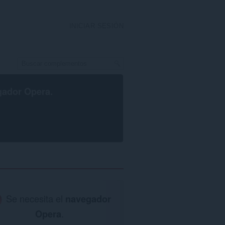
INICIAR SESIÓN
gador Opera
.
Se necesita el
navegador
Opera
.