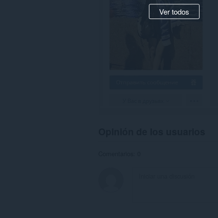
Ver todos
Opinión de los usuarios
Comentarios: 0