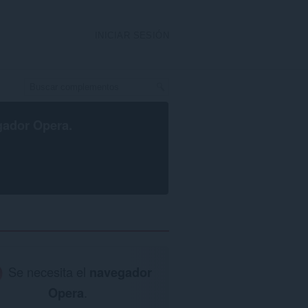
INICIAR SESIÓN
gador Opera
.
Se necesita el
navegador
Opera
.